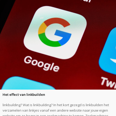
Het effect van linkbuilden
linkbuilding? Wat is linkbuilding? In het kort gezegd is linkbuilden het
verzamelen van linkjes vanaf een andere website naar jouw eigen
website om zo hoger in een zoekmachine te komen. Zoekmachines