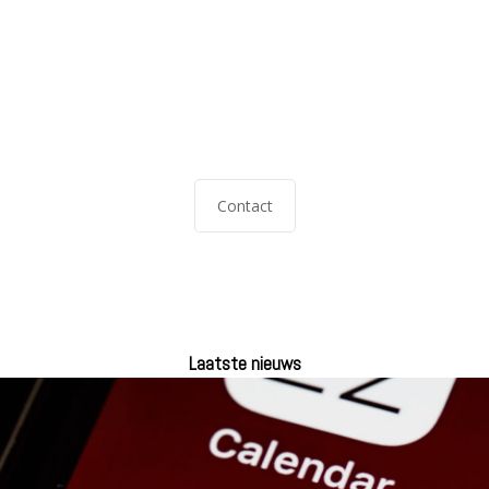
Neem direct contact met
ons op!
Contact
Laatste nieuws